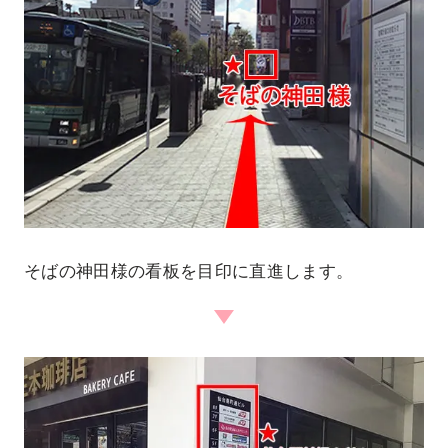
そばの神田様の看板を目印に直進します。