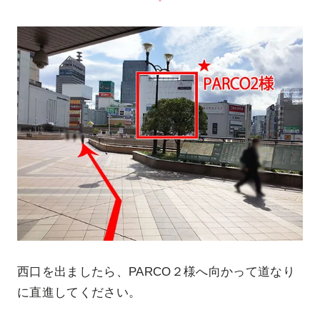
西口を出ましたら、PARCO２様へ向かって道なり
に直進してください。