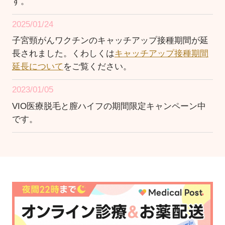
す。
2025/01/24
子宮頸がんワクチンのキャッチアップ接種期間が延
長されました。くわしくは
キャッチアップ接種期間
延長について
をご覧ください。
2023/01/05
VIO医療脱毛と膣ハイフの期間限定キャンペーン中
です。