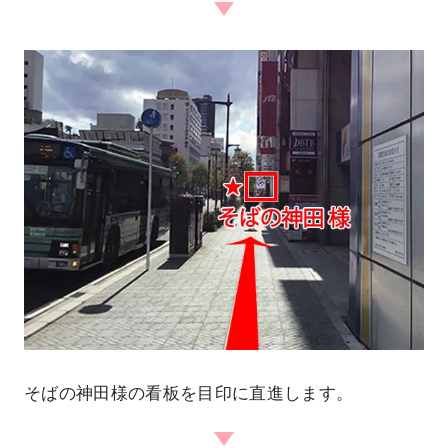
そばの神田様の看板を目印に直進します。