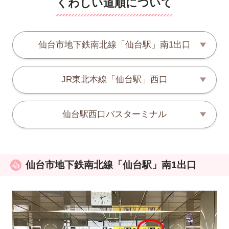
くわしい道順について
仙台市地下鉄南北線「仙台駅」南1出口
JR東北本線「仙台駅」西口
仙台駅西口バスターミナル
仙台市地下鉄南北線「仙台駅」南1出口