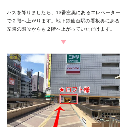
バスを降りましたら、13番左奥にあるエレベーター
で２階へ上がります。地下鉄仙台駅の看板奥にある
左隣の階段からも２階へ上がっていただけます。