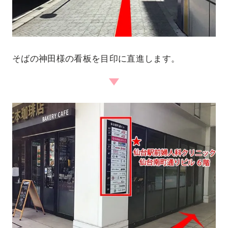
そばの神田様の看板を目印に直進します。