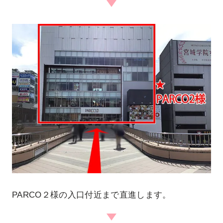
PARCO２様の入口付近まで直進します。